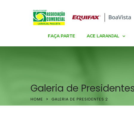
FAÇA PARTE
ACE LARANJAL
Galeria de Presidente
HOME
GALERIA DE PRESIDENTES 2