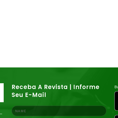
Receba A Revista | Informe
B
Seu E-Mail
 –