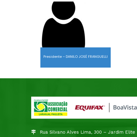
Presidente – DANILO JOSÉ FRANGUELLI
Rua Silvano Alves Lima, 300 – Jardim Elite